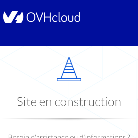
Site en construction
Besoin d'assistance ou d'informations ?